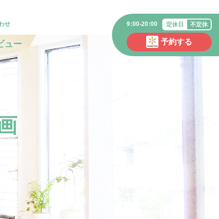
わせ
9:00-20:00
定休日
不定休
予約する
ビュー
画