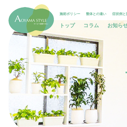
施術ポリシー
整体との違い
症状例と
トップ
コラム
お知ら