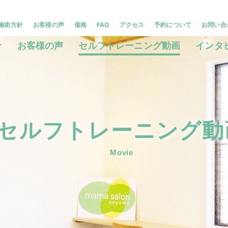
施術方針
お客様の声
価格
FAQ
アクセス
予約について
お問い合
せ
お客様の声
セルフトレーニング動画
インタ
セルフトレーニング動
Movie