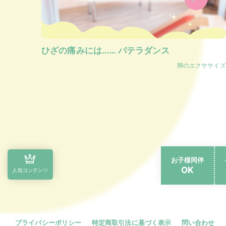
ひざの痛みには…… パテラダンス
脚のエクササイズ
お子様同伴
OK
人気コンテンツ
プライバシーポリシー
特定商取引法に基づく表示
問い合わせ