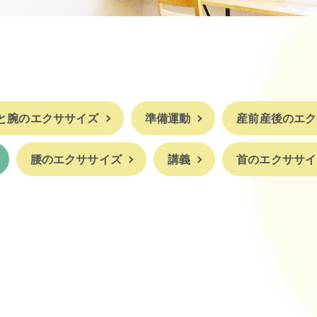
と腕のエクササイズ
準備運動
産前産後のエク
腰のエクササイズ
講義
首のエクササイ