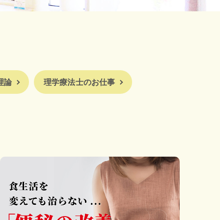
理論
理学療法士のお仕事