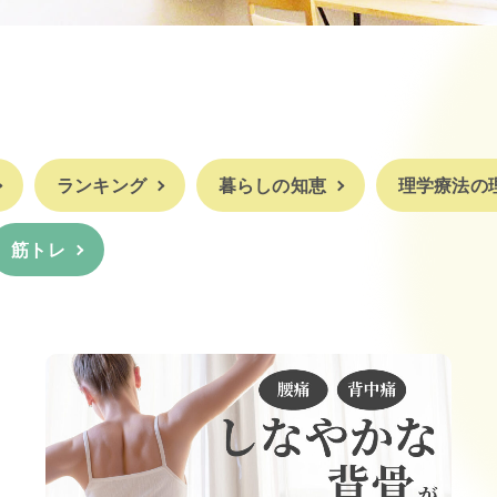
ランキング
暮らしの知恵
理学療法の
筋トレ