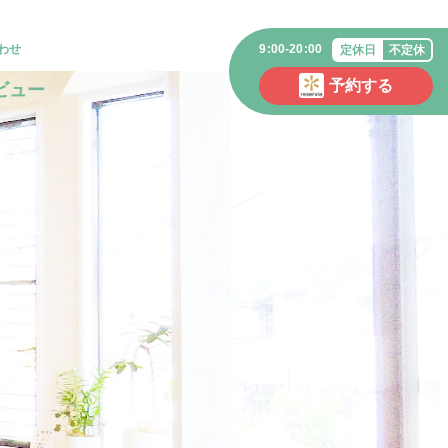
わせ
9:00-20:00
定休日
不定休
予約する
ビュー