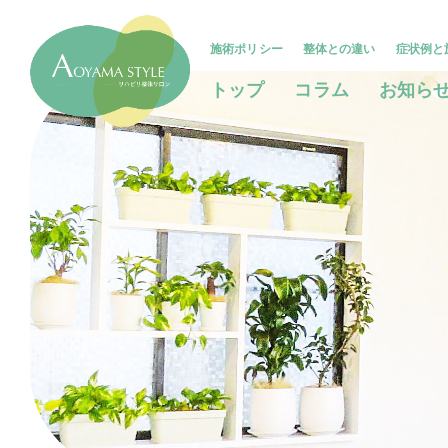
施術ポリシー
整体との違い
症状例と
トップ
コラム
お知ら