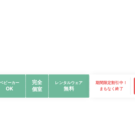
完全
ベビーカー
レンタルウェア
期間限定割引中！
OK
無料
個室
まもなく終了