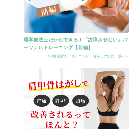
理学療法士だからできる！「故障させない」パ
ーソナルトレーニング【前編】
NG健康習慣
ダイエット
暮らしの知恵
筋トレ