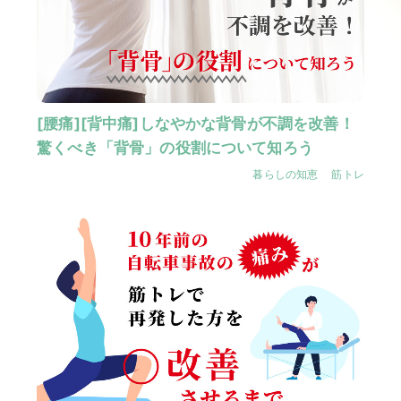
[腰痛][背中痛]しなやかな背骨が不調を改善！
驚くべき「背骨」の役割について知ろう
暮らしの知恵
筋トレ