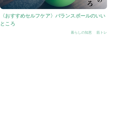
〈おすすめセルフケア〉バランスボールのいい
ところ
暮らしの知恵
筋トレ