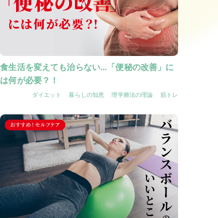
食生活を変えても治らない…「便秘の改善」に
は何が必要？！
ダイエット
暮らしの知恵
理学療法の理論
筋トレ