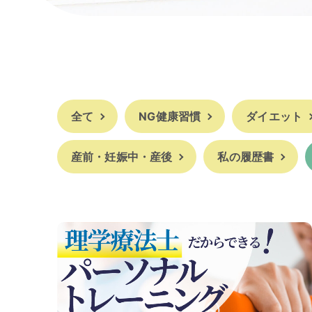
全て
NG健康習慣
ダイエット
産前・妊娠中・産後
私の履歴書