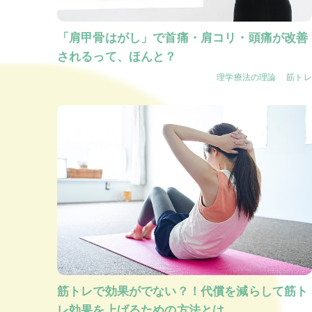
「肩甲骨はがし」で首痛・肩コリ・頭痛が改善
されるって、ほんと？
理学療法の理論
筋トレ
筋トレで効果がでない？！代償を減らして筋ト
レ効果を上げるための方法とは