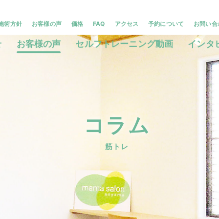
施術方針
お客様の声
価格
FAQ
アクセス
予約について
お問い合
せ
お客様の声
セルフトレーニング動画
インタ
コラム
筋トレ