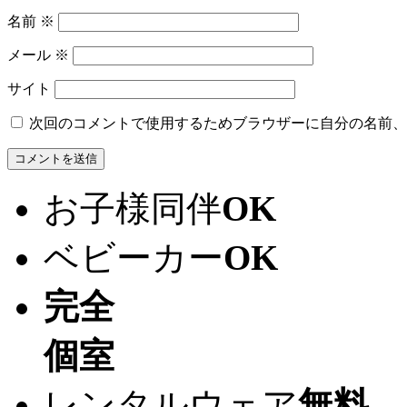
名前
※
メール
※
サイト
次回のコメントで使用するためブラウザーに自分の名前、
お子様同伴
OK
ベビーカー
OK
完全
個室
レンタルウェア
無料