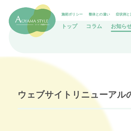
施術ポリシー
整体との違い
症状例と
トップ
コラム
お知ら
ウェブサイトリニューアル