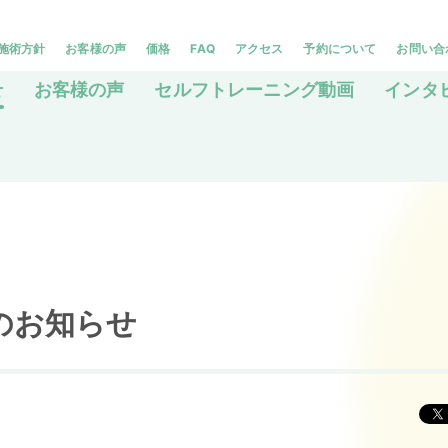
施術方針
お客様の声
価格
FAQ
アクセス
予約について
お問い合
せ
お客様の声
セルフトレーニング動画
インタ
のお知らせ