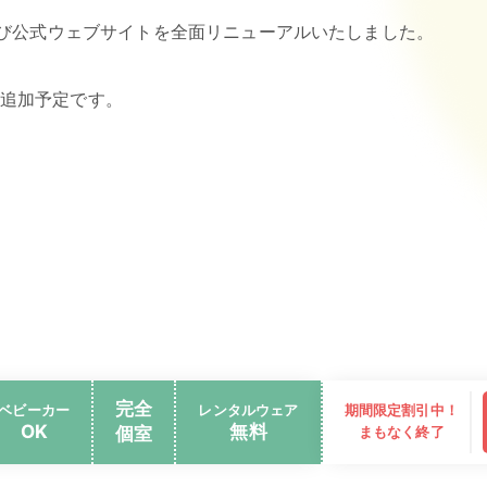
、このたび公式ウェブサイトを全面リニューアルいたしました。
追加予定です。
完全
ベビーカー
レンタルウェア
期間限定割引中！
OK
無料
個室
まもなく終了